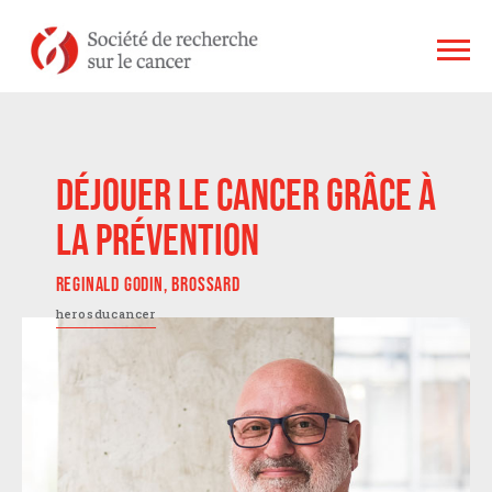
DÉJOUER LE CANCER GRÂCE À
LA PRÉVENTION
REGINALD GODIN, BROSSARD
herosducancer