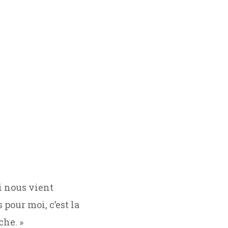
i nous vient
 pour moi, c’est la
che. »