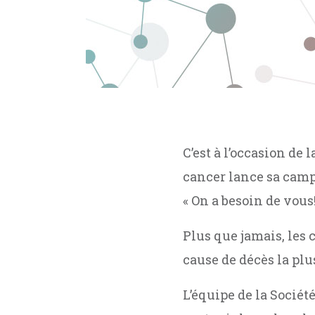
C’est à l’occasion de
cancer lance sa camp
« On a besoin de vous!
Plus que jamais, les
cause de décès la pl
L’équipe de la Sociét