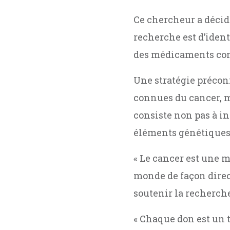
Ce chercheur a décidé 
recherche est d’ident
des médicaments cont
Une stratégie précon
connues du cancer, m
consiste non pas à in
éléments génétiques
« Le cancer est une m
monde de façon direct
soutenir la recherche
« Chaque don est un 