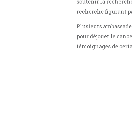
soutenir la recherche
recherche figurant pa
Plusieurs ambassadeu
pour déjouer le cancer
témoignages de certa