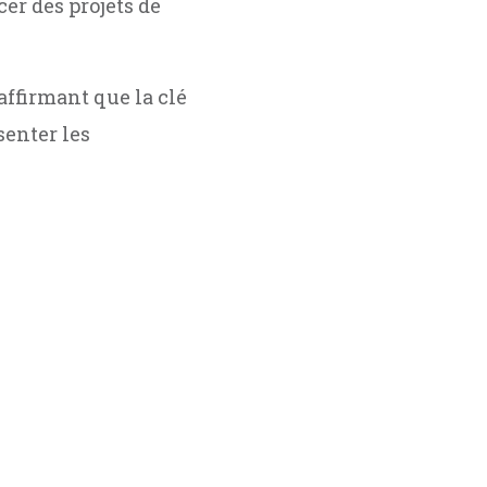
cer des projets de
ffirmant que la clé
senter les