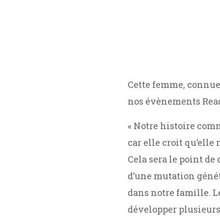
Cette femme, connue 
nos évènements Read f
« Notre histoire com
car elle croit qu’elle
Cela sera le point de
d’une mutation génét
dans notre famille. 
développer plusieurs 