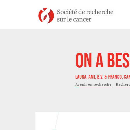
ON A BES
LAURA, AMI, B.V. & FRANCO, C
Avenir en recherche
Recher