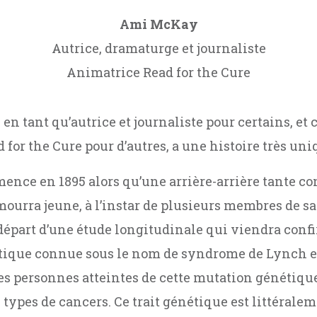
Ami McKay
Autrice, dramaturge et journaliste
Animatrice Read for the Cure
en tant qu’autrice et journaliste pour certains, e
or the Cure pour d’autres, a une histoire très uni
mence en 1895 alors qu’une arrière-arrière tante c
 mourra jeune, à l’instar de plusieurs membres de sa
 départ d’une étude longitudinale qui viendra conf
ique connue sous le nom de syndrome de Lynch et
Les personnes atteintes de cette mutation génétiqu
types de cancers. Ce trait génétique est littéralem