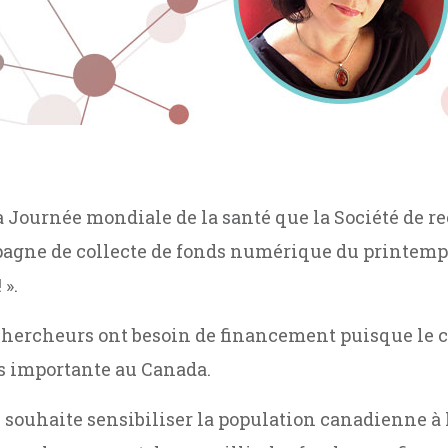
 la Journée mondiale de la santé que la Société de r
agne de collecte de fonds numérique du printemp
 ».
 chercheurs ont besoin de financement puisque le 
us importante au Canada.
é souhaite sensibiliser la population canadienne à