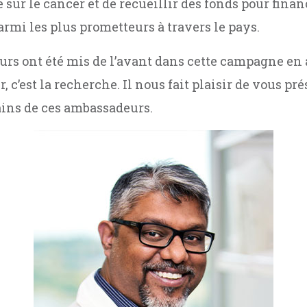
 sur le cancer et de recueillir des fonds pour finan
rmi les plus prometteurs à travers le pays.
rs ont été mis de l’avant dans cette campagne en a
, c’est la recherche. Il nous fait plaisir de vous pré
ins de ces ambassadeurs.