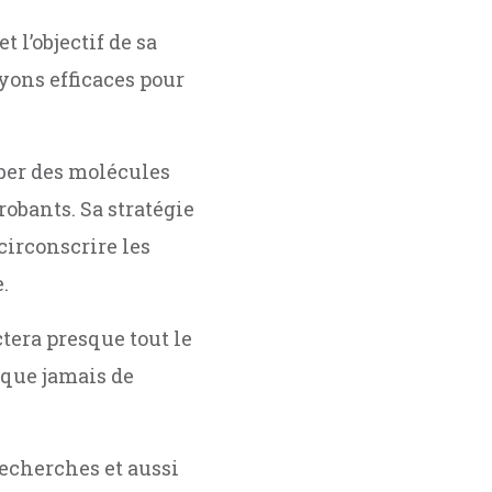
 l’objectif de sa
yons efficaces pour
ber des molécules
obants. Sa stratégie
circonscrire les
e.
ctera presque tout le
 que jamais de
echerches et aussi