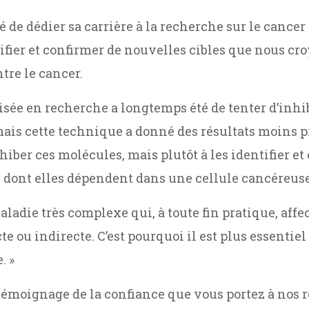
de dédier sa carrière à la recherche sur le cancer et
ifier et confirmer de nouvelles cibles que nous cro
re le cancer.
isée en recherche a longtemps été de tenter d’inhi
ais cette technique a donné des résultats moins pr
hiber ces molécules, mais plutôt à les identifier et 
 dont elles dépendent dans une cellule cancéreus
aladie très complexe qui, à toute fin pratique, affe
e ou indirecte. C’est pourquoi il est plus essentiel
. »
témoignage de la confiance que vous portez à nos r