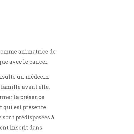
t comme animatrice de
que avec le cancer.
onsulte un médecin
 famille avant elle.
irmer la présence
 qui est présente
e sont prédisposées à
ent inscrit dans