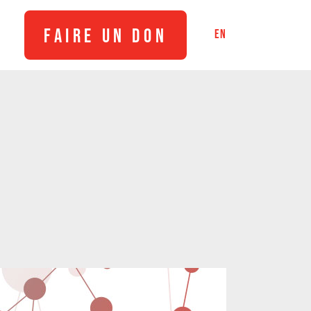
FAIRE UN DON
EN