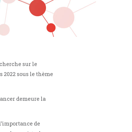
echerche sur le
s 2022 sous le thème
cancer demeure la
 l’importance de